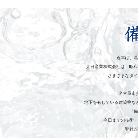
近年は、温
大日産業株式会社は、昭和
さまざまなタイ
名古屋市
地下を有している建築物な
『備
今日までの技術・
弊社が