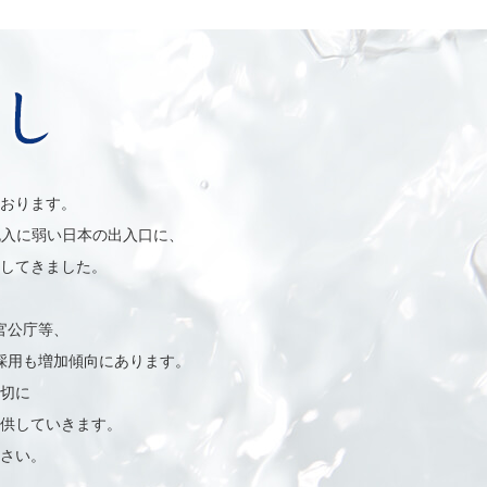
おります。
流入に弱い日本の出入口に、
してきました。
官公庁等、
採用も増加傾向にあります。
切に
供していきます。
さい。